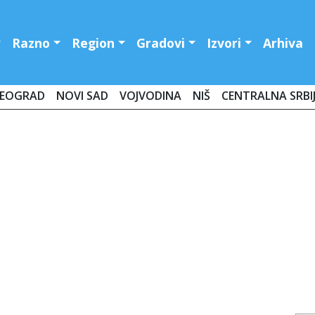
Razno
Region
Gradovi
Izvori
Arhiva
EOGRAD
NOVI SAD
VOJVODINA
NIŠ
CENTRALNA SRBI