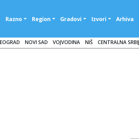
Razno
Region
Gradovi
Izvori
Arhiva
EOGRAD
NOVI SAD
VOJVODINA
NIŠ
CENTRALNA SRBI