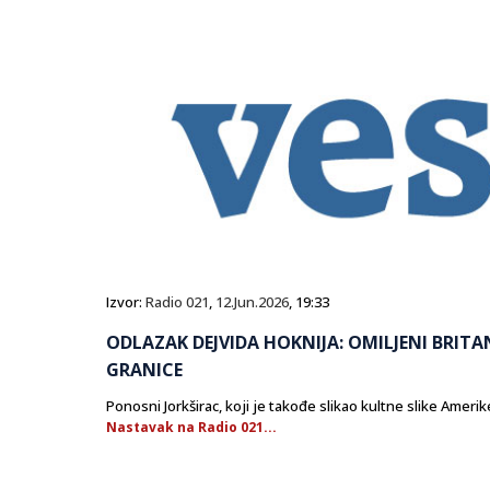
Izvor:
Radio 021
,
12.Jun.2026
, 19:33
ODLAZAK DEJVIDA HOKNIJA: OMILJENI BRITAN
GRANICE
Ponosni Jorkširac, koji je takođe slikao kultne slike Amerik
Nastavak na Radio 021...