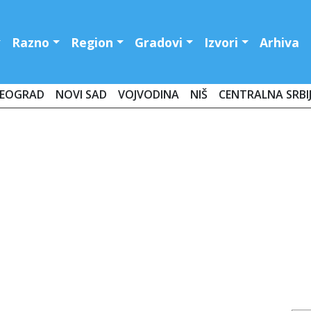
Razno
Region
Gradovi
Izvori
Arhiva
EOGRAD
NOVI SAD
VOJVODINA
NIŠ
CENTRALNA SRBI