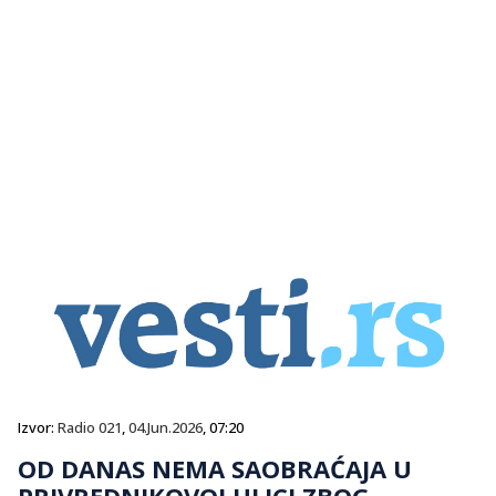
Izvor:
Radio 021
,
04.Jun.2026
, 07:20
OD DANAS NEMA SAOBRAĆAJA U
PRIVREDNIKOVOJ ULICI ZBOG