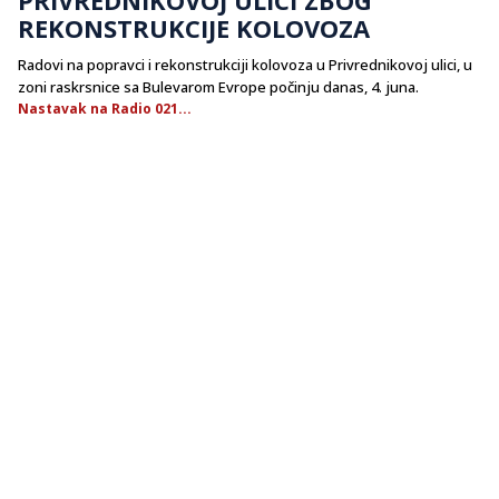
REKONSTRUKCIJE KOLOVOZA
Radovi na popravci i rekonstrukciji kolovoza u Privrednikovoj ulici, u
zoni raskrsnice sa Bulevarom Evrope počinju danas, 4. juna.
Nastavak na Radio 021...