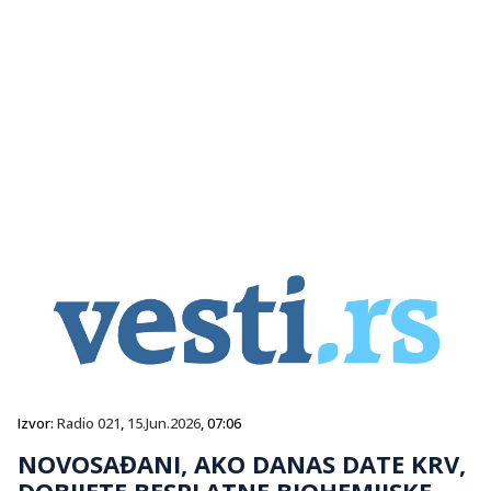
Izvor:
Radio 021
,
15.Jun.2026
, 07:06
NOVOSAĐANI, AKO DANAS DATE KRV,
DOBIJETE BESPLATNE BIOHEMIJSKE