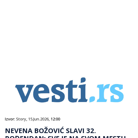
Izvor:
Story
,
15.Jun.2026
, 12:00
NEVENA BOŽOVIĆ SLAVI 32.
ROĐENDAN: SVE JE NA SVOM MESTU,