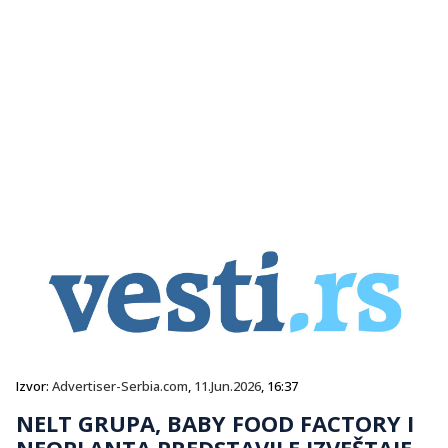
Izvor:
Advertiser-Serbia.com
,
11.Jun.2026
, 16:37
NELT GRUPA, BABY FOOD FACTORY I
NEOPLANTA PREDSTAVILE IZVEŠTAJE