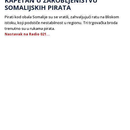
SOMALIJSKIH PIRATA
Pirati kod obala Somalije su se vratili, zahvaljujući ratu na Bliskom
istoku, koji podstiče nestabilnost u regionu. Tri trgovačka broda
trenutno su u rukama pirata.
Nastavak na Radio 021...