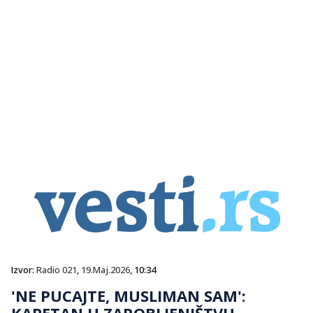
Izvor:
Radio 021
,
19.Maj.2026
, 10:34
'NE PUCAJTE, MUSLIMAN SAM':
KAPETAN U ZAROBLJENIŠTVU