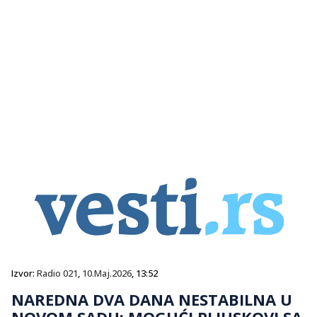
Izvor:
Radio 021
,
10.Maj.2026
, 13:52
NAREDNA DVA DANA NESTABILNA U
NOVOM SADU: MOGUĆI PLJUSKOVI SA