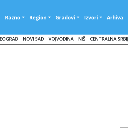
Razno
Region
Gradovi
Izvori
Arhiva
EOGRAD
NOVI SAD
VOJVODINA
NIŠ
CENTRALNA SRBI