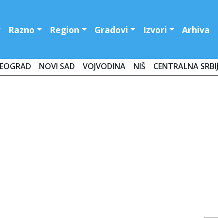
Razno
Region
Gradovi
Izvori
Arhiva
EOGRAD
NOVI SAD
VOJVODINA
NIŠ
CENTRALNA SRBI