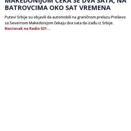
BATROVCIMA OKO SAT VREMENA
Putevi Srbije su objavili da automobili na graničnom prelazu Preševo
sa Severnom Makedonijom čekaju dva sata da izađu iz Srbije.
Nastavak na Radio 021...