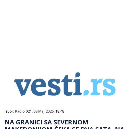
Izvor:
Radio 021
,
09.Maj.2026
, 18:48
NA GRANICI SA SEVERNOM
MAKEDONIJOM ČEKA SE DVA SATA, NA