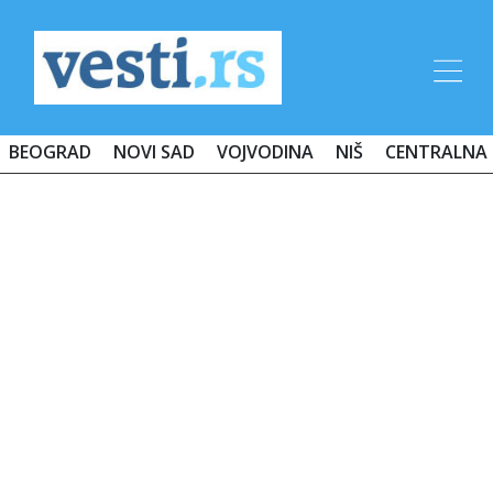
BEOGRAD
NOVI SAD
VOJVODINA
NIŠ
CENTRALNA 