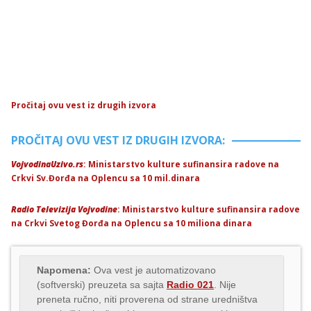
Pročitaj ovu vest iz drugih izvora
PROČITAJ OVU VEST IZ DRUGIH IZVORA:
VojvodinaUzivo.rs
: Ministarstvo kulture sufinansira radove na
Crkvi Sv.Đorđa na Oplencu sa 10 mil.dinara
Radio Televizija Vojvodine
: Ministarstvo kulture sufinansira radove
na Crkvi Svetog Đorđa na Oplencu sa 10 miliona dinara
Napomena:
Ova vest je automatizovano
(softverski) preuzeta sa sajta
Radio 021
. Nije
preneta ručno, niti proverena od strane uredništva