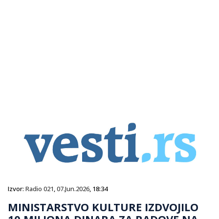
Izvor:
Radio 021
,
07.Jun.2026
, 18:34
MINISTARSTVO KULTURE IZDVOJILO
10 MILIONA DINARA ZA RADOVE NA