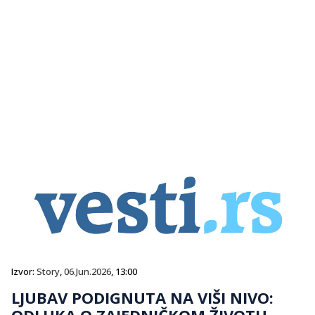
Izvor:
Story
,
06.Jun.2026
, 13:00
LJUBAV PODIGNUTA NA VIŠI NIVO:
ODLUKA O ZAJEDNIČKOM ŽIVOTU,