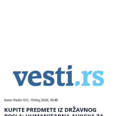
Izvor:
Radio 021
,
19.Maj.2026
, 10:45
KUPITE PREDMETE IZ DRŽAVNOG
POSLA: HUMANITARNA AUKCIJA ZA