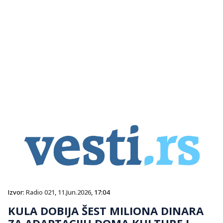
Izvor:
Radio 021
,
11.Jun.2026
, 17:04
KULA DOBIJA ŠEST MILIONA DINARA
ZA ADAPTACIJU DOMA KULTURE I