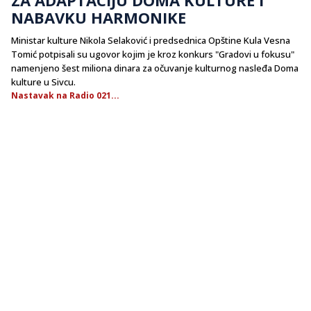
NABAVKU HARMONIKE
Ministar kulture Nikola Selaković i predsednica Opštine Kula Vesna
Tomić potpisali su ugovor kojim je kroz konkurs "Gradovi u fokusu"
namenjeno šest miliona dinara za očuvanje kulturnog nasleđa Doma
kulture u Sivcu.
Nastavak na Radio 021...