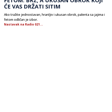
ĆE VAS DRŽATI SITIM
Ako tražite jednostavan, hranljiv i ukusan obrok, palenta sa jajima i
fetom odličan je izbor.
Nastavak na Radio 021...