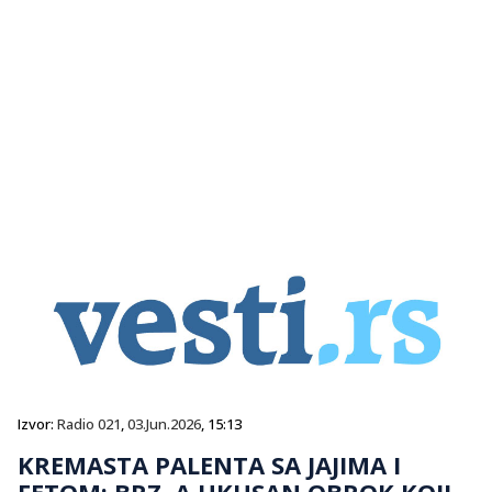
Izvor:
Radio 021
,
03.Jun.2026
, 15:13
KREMASTA PALENTA SA JAJIMA I
FETOM: BRZ, A UKUSAN OBROK KOJI