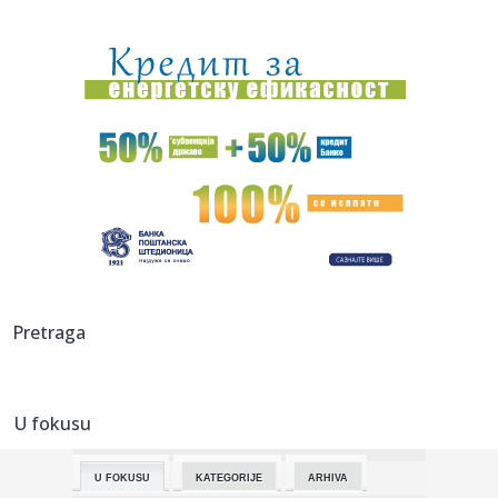
14:30:
Ko je bio Horhe Mesi: Lionelov otac i agent, koji je
promenio nje...
14:29:
Netanjahu rekao „ne“ Trampovom planu od 15 tačaka:
Izraelska...
14:29:
Netanjahu rekao "ne" Trampovom planu za Gazu: Ovo je
njegov uslov
14:26:
Poznato kada počinju pregovori o utvrđivanju minimalne
cene rad...
14:24:
Svetu ponestaje rečnog peska, a to predstavlja ogroman
problem
14:22:
Moneke u neverici zbog Zvezdinog pojačanja FOTO
Pretraga
14:18:
Na hrvatskom portalu osvanuo komentar koji sve
objašnjava: "Vu...
U fokusu
14:14:
Na Svalbardu pronađeno 13 mrtvih irvasa, naučnici ne
znaju šta...
U FOKUSU
KATEGORIJE
ARHIVA
14:11:
Susret Cece i JK u Budvi? Pevačica samo jedno poručila!