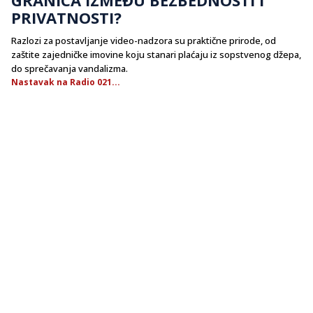
PRIVATNOSTI?
Razlozi za postavljanje video-nadzora su praktične prirode, od
zaštite zajedničke imovine koju stanari plaćaju iz sopstvenog džepa,
do sprečavanja vandalizma.
Nastavak na Radio 021...