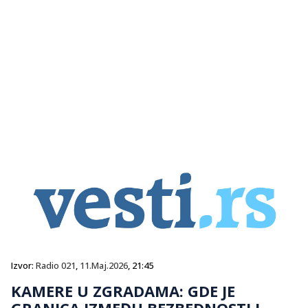
Izvor:
Radio 021
,
11.Maj.2026
, 21:45
KAMERE U ZGRADAMA: GDE JE
GRANICA IZMEĐU BEZBEDNOSTI I