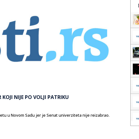
 KOJI NIJE PO VOLJI PATRIKU
tetu u Novom Sadu jer je Senat univerziteta nije reizabrao.