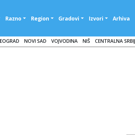
Razno
Region
Gradovi
Izvori
Arhiva
EOGRAD
NOVI SAD
VOJVODINA
NIŠ
CENTRALNA SRBI