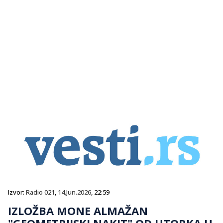
Izvor:
Radio 021
,
14.Jun.2026
, 22:59
IZLOŽBA MONE ALMAŽAN
"GEOMETRIJSKI NAKIT" OD UTORKA U