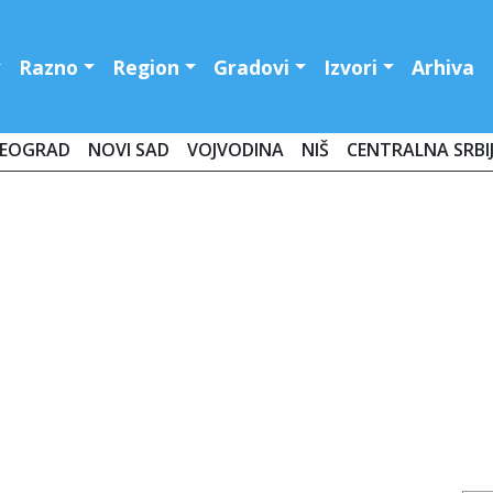
Razno
Region
Gradovi
Izvori
Arhiva
EOGRAD
NOVI SAD
VOJVODINA
NIŠ
CENTRALNA SRBI