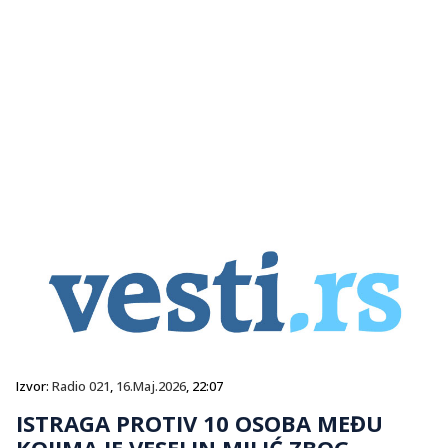
Izvor:
Radio 021
,
16.Maj.2026
, 22:07
ISTRAGA PROTIV 10 OSOBA MEĐU
KOJIMA JE VESELIN MILIĆ ZBOG