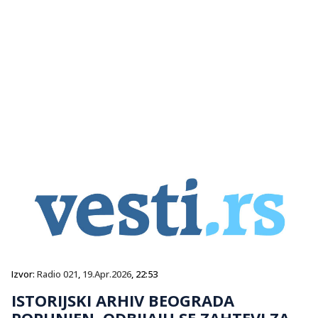
Izvor:
Radio 021
,
19.Apr.2026
, 22:53
ISTORIJSKI ARHIV BEOGRADA
POPUNJEN, ODBIJAJU SE ZAHTEVI ZA