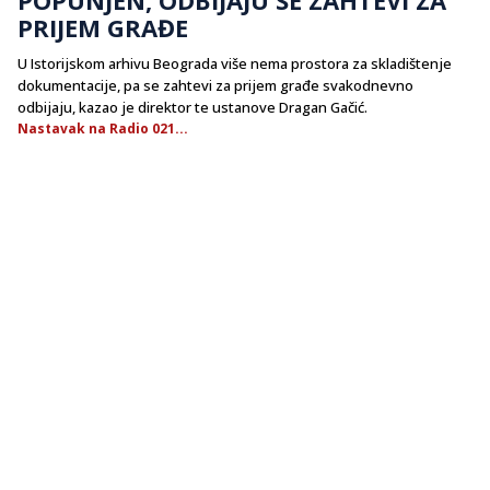
PRIJEM GRAĐE
U Istorijskom arhivu Beograda više nema prostora za skladištenje
dokumentacije, pa se zahtevi za prijem građe svakodnevno
odbijaju, kazao je direktor te ustanove Dragan Gačić.
Nastavak na Radio 021...