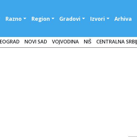
Razno
Region
Gradovi
Izvori
Arhiva
EOGRAD
NOVI SAD
VOJVODINA
NIŠ
CENTRALNA SRBI