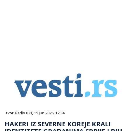
Izvor:
Radio 021
,
15.Jun.2026
, 12:34
HAKERI IZ SEVERNE KOREJE KRALI
IDENTITETE GRAĐANIMA SRBIJE I BIH