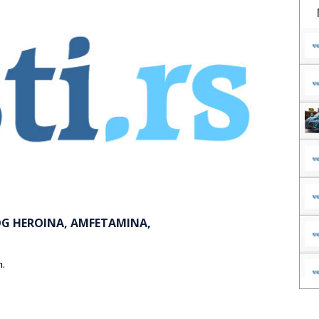
OG HEROINA, AMFETAMINA,
m.