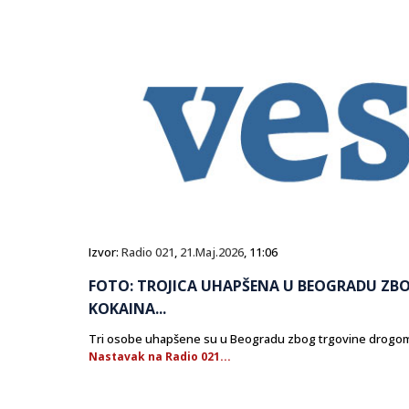
Izvor:
Radio 021
,
21.Maj.2026
, 11:06
FOTO: TROJICA UHAPŠENA U BEOGRADU ZB
KOKAINA...
Tri osobe uhapšene su u Beogradu zbog trgovine drogo
Nastavak na Radio 021...