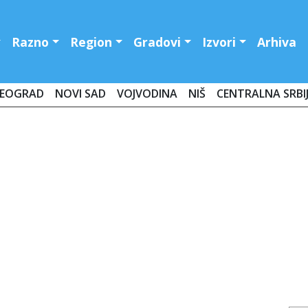
Razno
Region
Gradovi
Izvori
Arhiva
EOGRAD
NOVI SAD
VOJVODINA
NIŠ
CENTRALNA SRBI