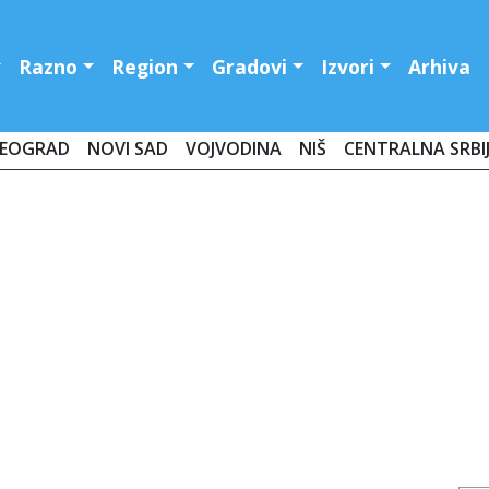
Razno
Region
Gradovi
Izvori
Arhiva
EOGRAD
NOVI SAD
VOJVODINA
NIŠ
CENTRALNA SRBI