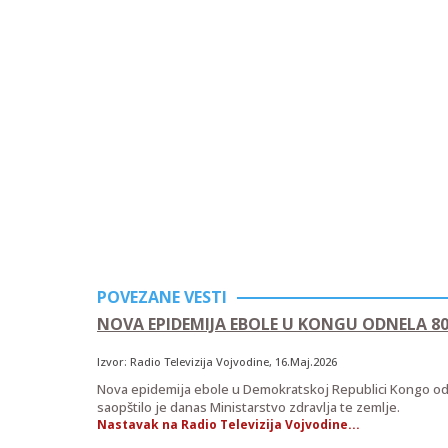
POVEZANE VESTI
NOVA EPIDEMIJA EBOLE U KONGU ODNELA 80
Izvor:
Radio Televizija Vojvodine
, 16.Maj.2026
Nova epidemija ebole u Demokratskoj Republici Kongo odne
saopštilo je danas Ministarstvo zdravlja te zemlje.
Nastavak na Radio Televizija Vojvodine...