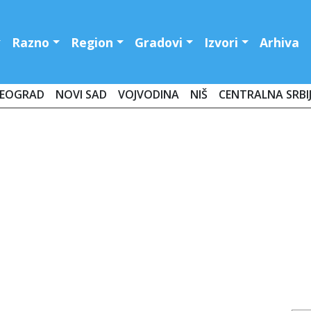
Razno
Region
Gradovi
Izvori
Arhiva
EOGRAD
NOVI SAD
VOJVODINA
NIŠ
CENTRALNA SRBI