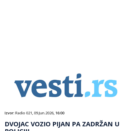
Izvor:
Radio 021
,
09.Jun.2026
, 16:00
DVOJAC VOZIO PIJAN PA ZADRŽAN U
POLICIJI