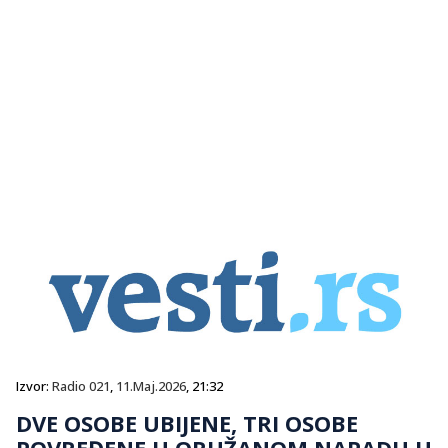
Izvor:
Radio 021
,
11.Maj.2026
, 21:32
DVE OSOBE UBIJENE, TRI OSOBE
POVREĐENE U ORUŽANOM NAPADU U