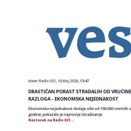
Izvor:
Radio 021
,
10.Maj.2026
, 13:47
DRASTIČAN PORAST STRADALIH OD VRUĆINE 
RAZLOGA - EKONOMSKA NEJEDNAKOST
Ekonomska nejednakost dodaje više od 100.000 smrtnih slu
godine, pokazalo je najnovije istraživanje.
Nastavak na Radio 021...