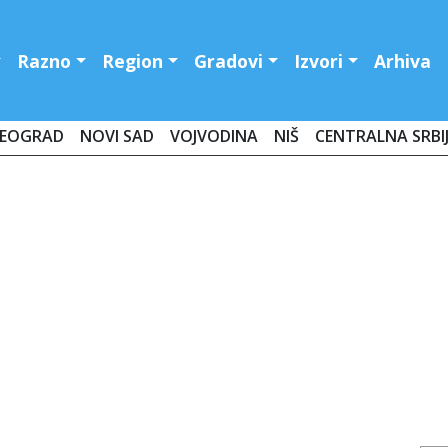
Razno
Region
Gradovi
Izvori
Arhiva
EOGRAD
NOVI SAD
VOJVODINA
NIŠ
CENTRALNA SRBI