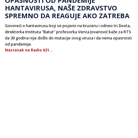
HANTAVIRUSA, NAŠE ZDRAVSTVO
SPREMNO DA REAGUJE AKO ZATREBA
Govoreći o hantavirusu koji se pojavio na kruzeru i odneo tri života,
direktorka Instituta "Batut" profesorka Verica Jovanović kaže za RTS
da 30 godina nije došlo do mutacije ovog virusa i da nema opasnosti
od pandemije.
Nastavak na Radio 021...