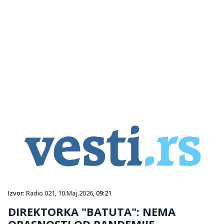
Izvor:
Radio 021
,
10.Maj.2026
, 09:21
DIREKTORKA "BATUTA": NEMA
OPASNOSTI OD PANDEMIJE