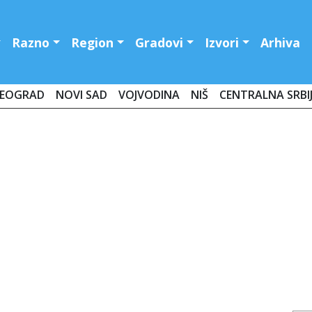
Razno
Region
Gradovi
Izvori
Arhiva
EOGRAD
NOVI SAD
VOJVODINA
NIŠ
CENTRALNA SRBI