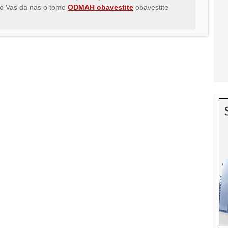
imo Vas da nas o tome
ODMAH obavestite
obavestite