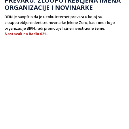
ORGANIZACIJE I NOVINARKE
BIRN je saopštio da je u toku internet prevara u kojoj su
zloupotrebljeni identitet novinarke Jelene Zorić, kao i ime i logo
organizacije BIRN, radi promocije lažne investicione šeme.
Nastavak na Radio 021...