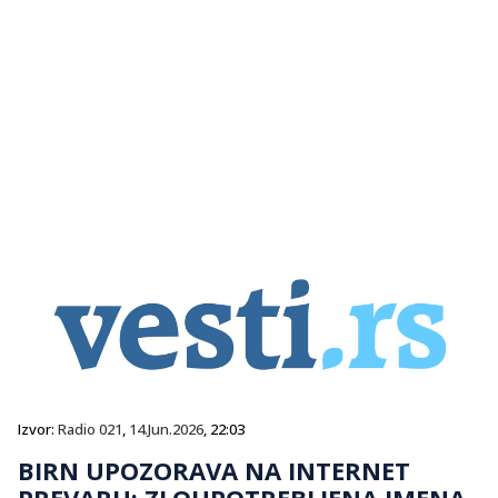
Izvor:
Radio 021
,
14.Jun.2026
, 22:03
BIRN UPOZORAVA NA INTERNET
PREVARU: ZLOUPOTREBLJENA IMENA