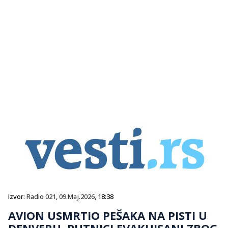
Izvor:
Radio 021
,
09.Maj.2026
, 18:38
AVION USMRTIO PEŠAKA NA PISTI U
DENVERU, PUTNICI EVAKUISANI ZBOG