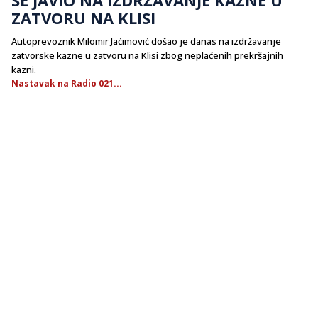
ZATVORU NA KLISI
Autoprevoznik Milomir Jaćimović došao je danas na izdržavanje
zatvorske kazne u zatvoru na Klisi zbog neplaćenih prekršajnih
kazni.
Nastavak na Radio 021...