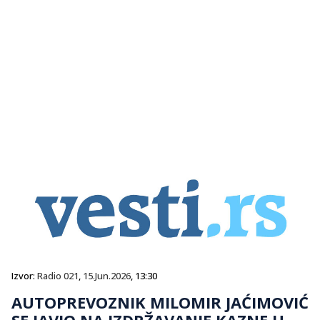
Izvor:
Radio 021
,
15.Jun.2026
, 13:30
AUTOPREVOZNIK MILOMIR JAĆIMOVIĆ
SE JAVIO NA IZDRŽAVANJE KAZNE U