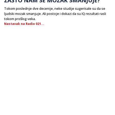
Tokom poslednje dve decenije, neke studije sugerisale su da se
ljudski mozak smanjuje. Ali postoje i dokazi da su IQ rezultati rasli
tokom prošlog veka.
Nastavak na Radio 021...