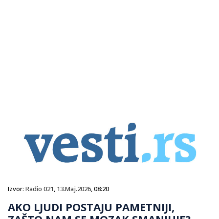
Izvor:
Radio 021
,
13.Maj.2026
, 08:20
AKO LJUDI POSTAJU PAMETNIJI,
ZAŠTO NAM SE MOZAK SMANJUJE?