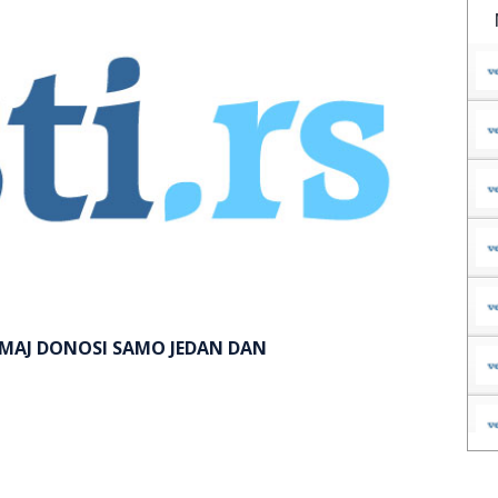
 MAJ DONOSI SAMO JEDAN DAN