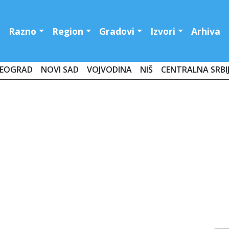
Razno
Region
Gradovi
Izvori
Arhiva
EOGRAD
NOVI SAD
VOJVODINA
NIŠ
CENTRALNA SRBI