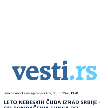
Izvor:
Radio Televizija Vojvodine
,
06.Jun.2026
, 13:20
LETO NEBESKIH ČUDA IZNAD SRBIJE -
OD POMRAČENJA SUNCA DO