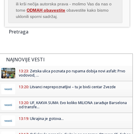
ili krši nečija autorska prava - molimo Vas da nas o
tome
ODMAH obavestite
obavestite kako bismo
uklonili sporni sadržaj.
Pretraga
NAJNOVIJE VESTI
13:23:
Zetska ulica poznata po rupama dobija novi asfalt: Prvo
vodovod, ...
13:20:
Litvanci neprepoznatljivi – tu je bivši centar Zvezde
13:20:
UF, KAKVA SUMA: Evo koliko MILIONA zarađuje Barselona
od transfe...
13:19:
Ukrajina je gotova...