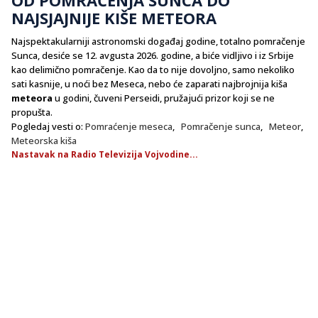
NAJSJAJNIJE KIŠE METEORA
Najspektakularniji astronomski događaj godine, totalno pomračenje
Sunca, desiće se 12. avgusta 2026. godine, a biće vidljivo i iz Srbije
kao delimično pomračenje. Kao da to nije dovoljno, samo nekoliko
sati kasnije, u noći bez Meseca, nebo će zaparati najbrojnija kiša
meteora
u godini, čuveni Perseidi, pružajući prizor koji se ne
propušta.
Pogledaj vesti o:
Pomraćenje meseca
,
Pomračenje sunca
,
Meteor
,
Meteorska kiša
Nastavak na Radio Televizija Vojvodine...