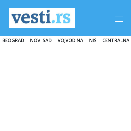
BEOGRAD
NOVI SAD
VOJVODINA
NIŠ
CENTRALNA 