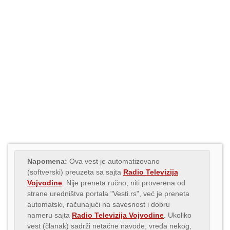
Napomena:
Ova vest je automatizovano
(softverski) preuzeta sa sajta
Radio Televizija
Vojvodine
. Nije preneta ručno, niti proverena od
strane uredništva portala "Vesti.rs", već je preneta
automatski, računajući na savesnost i dobru
nameru sajta
Radio Televizija Vojvodine
. Ukoliko
vest (članak) sadrži netačne navode, vređa nekog,