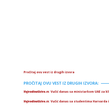
Pročitaj ovu vest iz drugih izvora
PROČITAJ OVU VEST IZ DRUGIH IZVORA:
VojvodinaUzivo.rs
: Vučić danas sa ministarkom UAE za k
VojvodinaUzivo.rs
: Vučić danas sa studentima Harvarda 