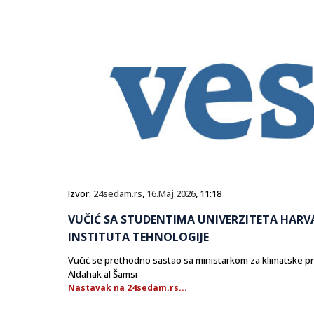
Izvor:
24sedam.rs
,
16.Maj.2026
, 11:18
VUČIĆ SA STUDENTIMA UNIVERZITETA HARV
INSTITUTA TEHNOLOGIJE
Vučić se prethodno sastao sa ministarkom za klimatske p
Aldahak al Šamsi
Nastavak na 24sedam.rs...