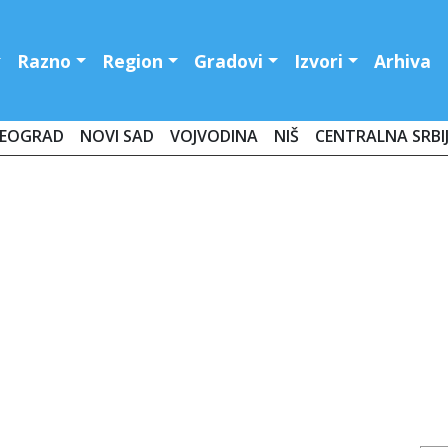
Razno
Region
Gradovi
Izvori
Arhiva
EOGRAD
NOVI SAD
VOJVODINA
NIŠ
CENTRALNA SRBI