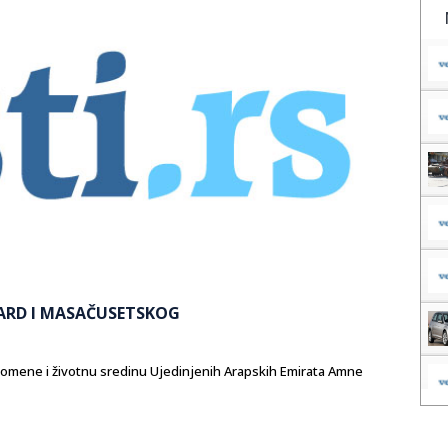
ARD I MASAČUSETSKOG
romene i životnu sredinu Ujedinjenih Arapskih Emirata Amne