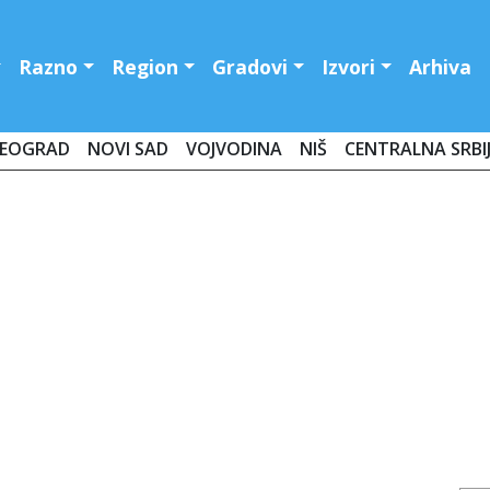
Razno
Region
Gradovi
Izvori
Arhiva
EOGRAD
NOVI SAD
VOJVODINA
NIŠ
CENTRALNA SRBI