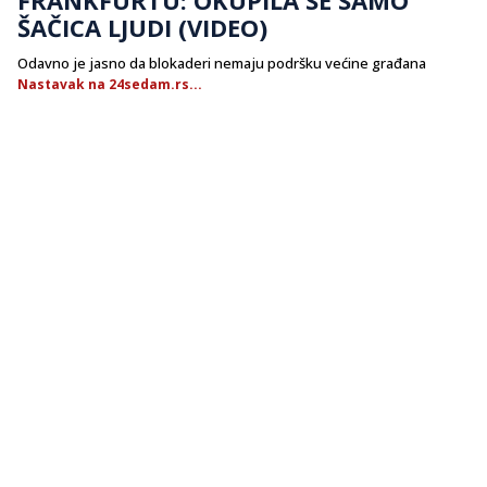
ŠAČICA LJUDI (VIDEO)
Odavno je jasno da blokaderi nemaju podršku većine građana
Nastavak na 24sedam.rs...