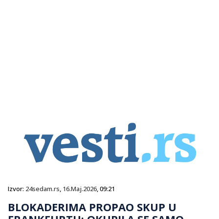
Izvor:
24sedam.rs
,
16.Maj.2026
, 09:21
BLOKADERIMA PROPAO SKUP U
FRANKFURTU: OKUPILA SE SAMO