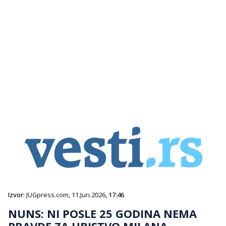
Izvor:
JUGpress.com
,
11.Jun.2026
, 17:46
NUNS: NI POSLE 25 GODINA NEMA
PRAVDE ZA UBISTVO MILANA