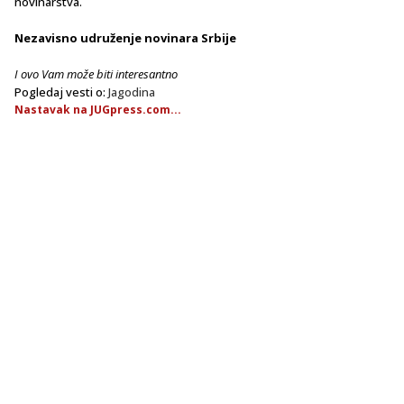
novinarstva.
Nezavisno udruženje novinara Srbije
I ovo Vam može biti interesantno
Pogledaj vesti o:
Jagodina
Nastavak na JUGpress.com...