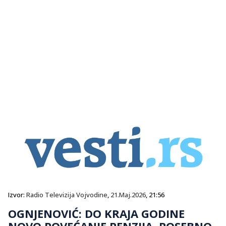
Izvor:
Radio Televizija Vojvodine
,
21.Maj.2026
, 21:56
OGNJENOVIĆ: DO KRAJA GODINE
NOVO POVEĆANJE PENZIJA, POSEBNO