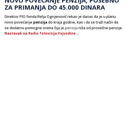
ZA PRIMANJA DO 45.000 DINARA
Direktor PIO fonda Relja Ognjenović rekao je danas da je u planu
novo povećanje
penzija
do kraja godine, kao i da se traži način da
se dodatno pomogne onima čija je
penzija
niža od prosečne penzije.
Nastavak na Radio Televizija Vojvodine...