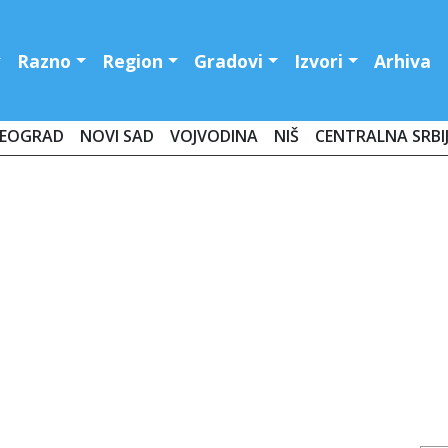
Razno
Region
Gradovi
Izvori
Arhiva
EOGRAD
NOVI SAD
VOJVODINA
NIŠ
CENTRALNA SRBI