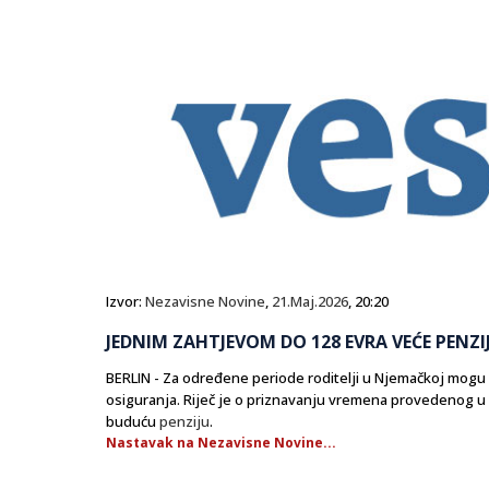
Izvor:
Nezavisne Novine
,
21.Maj.2026
, 20:20
JEDNIM ZAHTJEVOM DO 128 EVRA VEĆE PENZI
​BERLIN - Za određene periode roditelji u Njemačkoj mog
osiguranja. Riječ je o priznavanju vremena provedenog 
buduću
penziju
.
Nastavak na Nezavisne Novine...