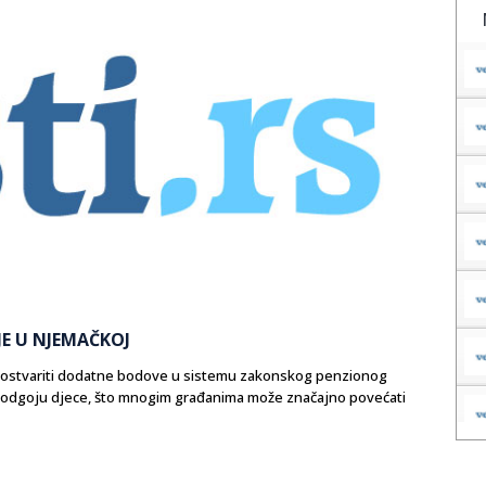
JE U NJEMAČKOJ
u ostvariti dodatne bodove u sistemu zakonskog penzionog
u odgoju djece, što mnogim građanima može značajno povećati