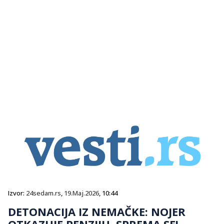
Izvor:
24sedam.rs
,
19.Maj.2026
, 10:44
DETONACIJA IZ NEMAČKE: NOJER
OTKAZUJE PENZIJU, SPREMA SE!