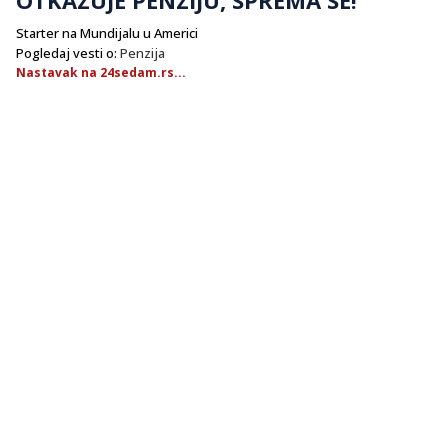
Starter na Mundijalu u Americi
Pogledaj vesti o:
Penzija
Nastavak na 24sedam.rs...