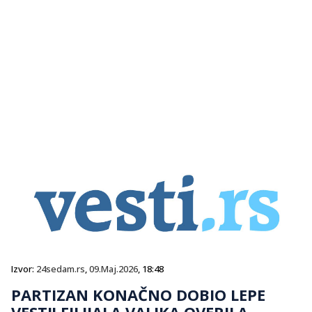
Izvor:
24sedam.rs
,
09.Maj.2026
, 18:48
PARTIZAN KONAČNO DOBIO LEPE
VESTI! FILIJALA VALJKA OVERILA