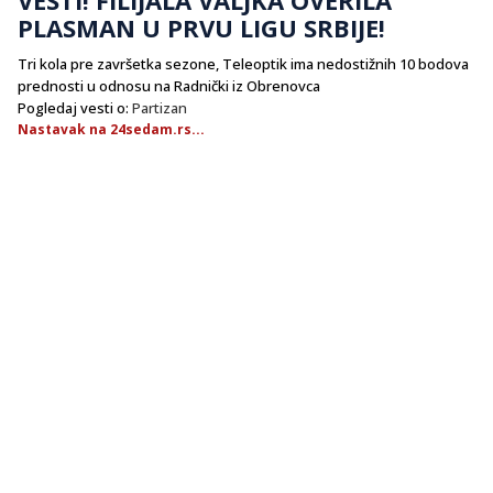
PLASMAN U PRVU LIGU SRBIJE!
Tri kola pre završetka sezone, Teleoptik ima nedostižnih 10 bodova
prednosti u odnosu na Radnički iz Obrenovca
Pogledaj vesti o:
Partizan
Nastavak na 24sedam.rs...