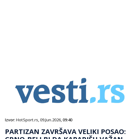
Izvor:
HotSport.rs
,
09.Jun.2026
, 09:40
PARTIZAN ZAVRŠAVA VELIKI POSAO:
CRNO-BELI BI DA KAPARIŠU VAŽAN