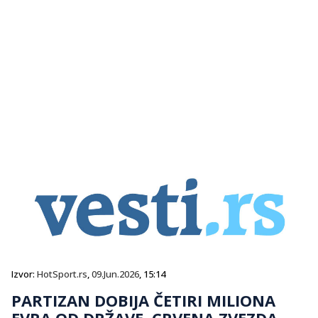
Izvor:
HotSport.rs
,
09.Jun.2026
, 15:14
PARTIZAN DOBIJA ČETIRI MILIONA
EVRA OD DRŽAVE, CRVENA ZVEZDA