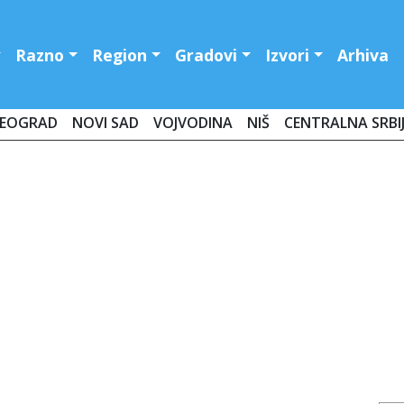
Razno
Region
Gradovi
Izvori
Arhiva
EOGRAD
NOVI SAD
VOJVODINA
NIŠ
CENTRALNA SRBI